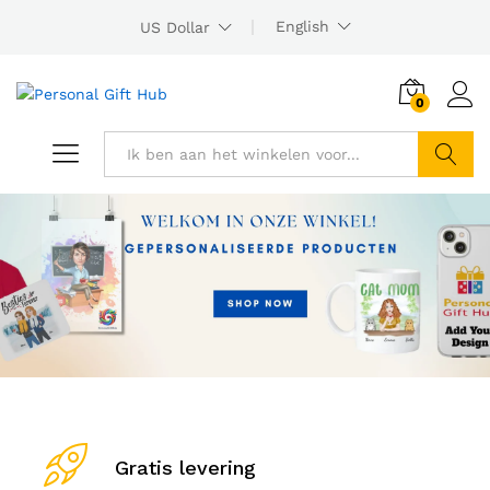
English
US Dollar
0
Search
Gratis levering