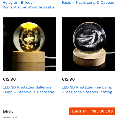
Hologram Effect –
Basis – Nachtlamp & Cadeau
Romantische Woondecoratie
€
12.90
€
12.90
LED 3D Kristallen Ballerina
LED 3D Kristallen Fee Lamp
Lamp – Sfeervolle Decoratie
– Magische Sfeerverlichting
Mok
Ends In
16
00
08