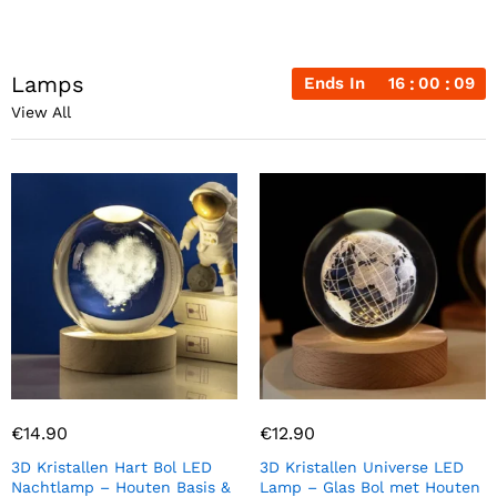
Lamps
Ends In
16
00
08
View All
€
14.90
€
12.90
3D Kristallen Hart Bol LED
3D Kristallen Universe LED
Nachtlamp – Houten Basis &
Lamp – Glas Bol met Houten