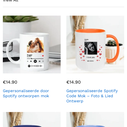
View All
€
14.90
€
14.90
Gepersonaliseerde door
Gepersonaliseerde Spotify
Spotify ontworpen mok
Code Mok – Foto & Lied
Ontwerp