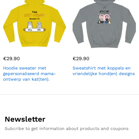
€
29.90
€
29.90
Hoodie sweater met
Sweatshirt met koppels en
gepersonaliseerd mama-
vriendelijke hond(en) designs
ontwerp van kat(ten).
Newsletter
Subcribe to get information about products and coupons