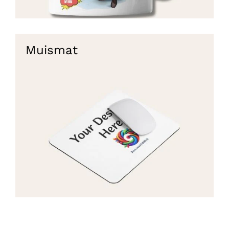
Muismat